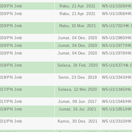
2020/PN Jmb
Rabu, 21 Apr. 2021
W5-U1/1028/HK
2020/PN Jmb
Rabu, 21 Apr. 2021
W5-U1/1058/HK
2020/PN Jmb
Rabu, 10 Mar. 2021
W5-U1/702/HK.0
2020/PN Jmb
Jumat, 04 Des. 2020
W5-U1/2980/HK
2020/PN Jmb
Jumat, 04 Des. 2020
W5-U1/2977/HK
2020/PN Jmb
Jumat, 04 Des. 2020
W5-U1/2978/HK
2019/PN Jmb
Selasa, 18 Feb. 2020
W5-U1/637/Hk.
2019/PN Jmb
Senin, 23 Des. 2019
W5-U1/3343/HK.
2017/PN Jmb
Selasa, 12 Mei 2020
W5-U1/1345/Hk
2017/PN Jmb
Jumat, 09 Jun. 2017
W5-U1/1546/HK
2019/PN Jmb
Jumat, 16 Jul. 2021
W5.U1/1851/HK.
2021/PN Jmb
Kamis, 30 Des. 2021
W5.U1/3310/HK.