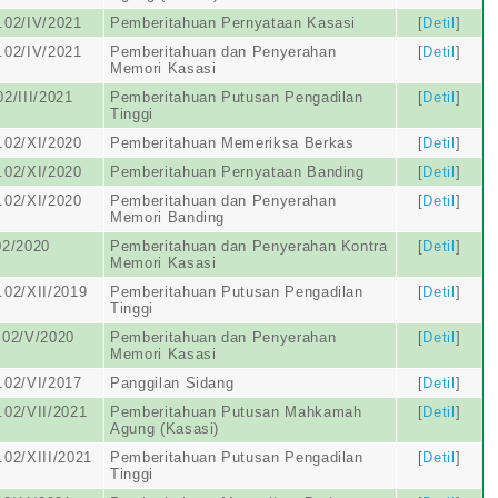
.02/IV/2021
Pemberitahuan Pernyataan Kasasi
[
Detil
]
.02/IV/2021
Pemberitahuan dan Penyerahan
[
Detil
]
Memori Kasasi
2/III/2021
Pemberitahuan Putusan Pengadilan
[
Detil
]
Tinggi
.02/XI/2020
Pemberitahuan Memeriksa Berkas
[
Detil
]
.02/XI/2020
Pemberitahuan Pernyataan Banding
[
Detil
]
.02/XI/2020
Pemberitahuan dan Penyerahan
[
Detil
]
Memori Banding
02/2020
Pemberitahuan dan Penyerahan Kontra
[
Detil
]
Memori Kasasi
02/XII/2019
Pemberitahuan Putusan Pengadilan
[
Detil
]
Tinggi
.02/V/2020
Pemberitahuan dan Penyerahan
[
Detil
]
Memori Kasasi
.02/VI/2017
Panggilan Sidang
[
Detil
]
02/VII/2021
Pemberitahuan Putusan Mahkamah
[
Detil
]
Agung (Kasasi)
02/XIII/2021
Pemberitahuan Putusan Pengadilan
[
Detil
]
Tinggi