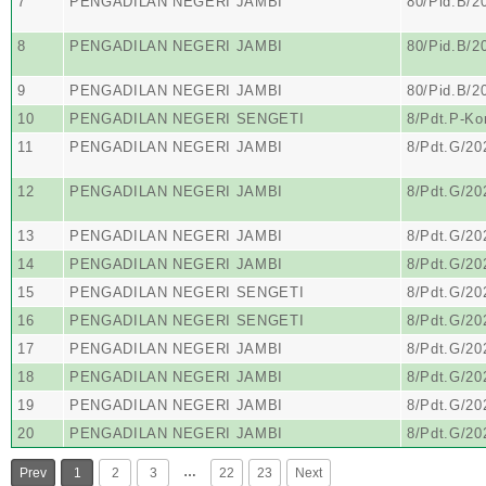
7
PENGADILAN NEGERI JAMBI
80/Pid.B/2
8
PENGADILAN NEGERI JAMBI
80/Pid.B/2
9
PENGADILAN NEGERI JAMBI
80/Pid.B/2
10
PENGADILAN NEGERI SENGETI
8/Pdt.P-Ko
11
PENGADILAN NEGERI JAMBI
8/Pdt.G/20
12
PENGADILAN NEGERI JAMBI
8/Pdt.G/20
13
PENGADILAN NEGERI JAMBI
8/Pdt.G/20
14
PENGADILAN NEGERI JAMBI
8/Pdt.G/20
15
PENGADILAN NEGERI SENGETI
8/Pdt.G/20
16
PENGADILAN NEGERI SENGETI
8/Pdt.G/20
17
PENGADILAN NEGERI JAMBI
8/Pdt.G/2
18
PENGADILAN NEGERI JAMBI
8/Pdt.G/2
19
PENGADILAN NEGERI JAMBI
8/Pdt.G/2
20
PENGADILAN NEGERI JAMBI
8/Pdt.G/2
…
Prev
1
2
3
22
23
Next