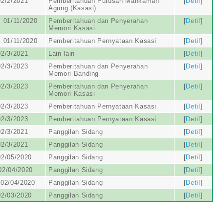
2/2/2021
Pemberitahuan Putusan Mahkamah
[
Detil
]
Agung (Kasasi)
 01/11/2020
Pemberitahuan dan Penyerahan
[
Detil
]
Memori Kasasi
 01/11/2020
Pemberitahuan Pernyataan Kasasi
[
Detil
]
2/3/2021
Lain lain
[
Detil
]
2/3/2023
Pemberitahuan dan Penyerahan
[
Detil
]
Memori Banding
2/3/2023
Pemberitahuan dan Penyerahan
[
Detil
]
Memori Kasasi
2/3/2023
Pemberitahuan Pernyataan Kasasi
[
Detil
]
2/3/2023
Pemberitahuan Pernyataan Kasasi
[
Detil
]
2/3/2021
Panggilan Sidang
[
Detil
]
2/3/2021
Panggilan Sidang
[
Detil
]
2/05/2020
Panggilan Sidang
[
Detil
]
02/04/2020
Panggilan Sidang
[
Detil
]
02/04/2020
Panggilan Sidang
[
Detil
]
2/03/2020
Panggilan Sidang
[
Detil
]