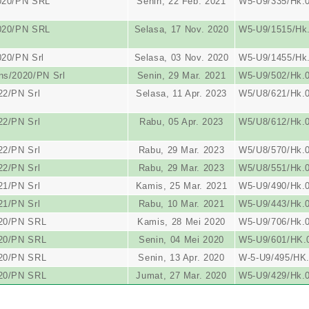
020/PN SRL
Senin, 22 Feb. 2021
W5-U9/335/Hk.0
020/PN SRL
Selasa, 17 Nov. 2020
W5-U9/1515/Hk.
020/PN Srl
Selasa, 03 Nov. 2020
W5-U9/1455/Hk.
ns/2020/PN Srl
Senin, 29 Mar. 2021
W5-U9/502/Hk.0
22/PN Srl
Selasa, 11 Apr. 2023
W5/U8/621/Hk.0
22/PN Srl
Rabu, 05 Apr. 2023
W5/U8/612/Hk.0
22/PN Srl
Rabu, 29 Mar. 2023
W5/U8/570/Hk.0
22/PN Srl
Rabu, 29 Mar. 2023
W5/U8/551/Hk.0
21/PN Srl
Kamis, 25 Mar. 2021
W5-U9/490/Hk.0
21/PN Srl
Rabu, 10 Mar. 2021
W5-U9/443/Hk.0
020/PN SRL
Kamis, 28 Mei 2020
W5-U9/706/Hk.0
020/PN SRL
Senin, 04 Mei 2020
W5-U9/601/HK.
020/PN SRL
Senin, 13 Apr. 2020
W-5-U9/495/HK.
020/PN SRL
Jumat, 27 Mar. 2020
W5-U9/429/Hk.0