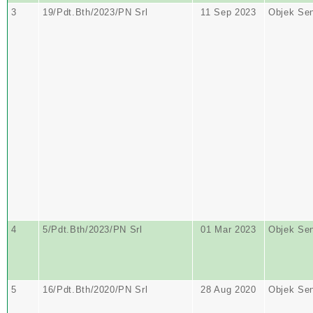
3
19/Pdt.Bth/2023/PN Srl
11 Sep 2023
Objek Se
4
5/Pdt.Bth/2023/PN Srl
01 Mar 2023
Objek Se
5
16/Pdt.Bth/2020/PN Srl
28 Aug 2020
Objek Se