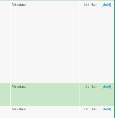
Minutasi
255 Hari
[
detil
]
Minutasi
99 Hari
[
detil
]
Minutasi
118 Hari
[
detil
]