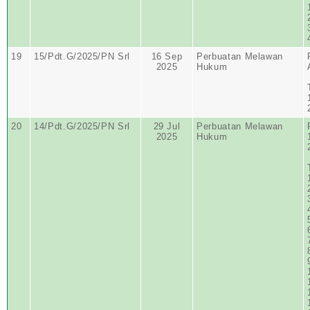
19
15/Pdt.G/2025/PN Srl
16 Sep
Perbuatan Melawan
2025
Hukum
20
14/Pdt.G/2025/PN Srl
29 Jul
Perbuatan Melawan
2025
Hukum