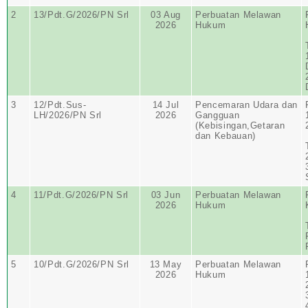
2
13/Pdt.G/2026/PN Srl
03 Aug
Perbuatan Melawan
2026
Hukum
3
12/Pdt.Sus-
14 Jul
Pencemaran Udara dan
LH/2026/PN Srl
2026
Gangguan
(Kebisingan,Getaran
dan Kebauan)
4
11/Pdt.G/2026/PN Srl
03 Jun
Perbuatan Melawan
2026
Hukum
5
10/Pdt.G/2026/PN Srl
13 May
Perbuatan Melawan
2026
Hukum