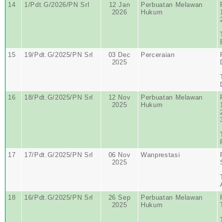
14
1/Pdt.G/2026/PN Srl
12 Jan
Perbuatan Melawan
2026
Hukum
15
19/Pdt.G/2025/PN Srl
03 Dec
Perceraian
2025
16
18/Pdt.G/2025/PN Srl
12 Nov
Perbuatan Melawan
2025
Hukum
17
17/Pdt.G/2025/PN Srl
06 Nov
Wanprestasi
2025
18
16/Pdt.G/2025/PN Srl
26 Sep
Perbuatan Melawan
2025
Hukum