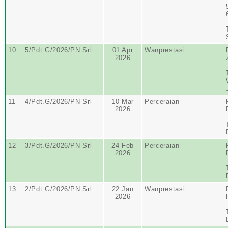
10
5/Pdt.G/2026/PN Srl
01 Apr
Wanprestasi
2026
11
4/Pdt.G/2026/PN Srl
10 Mar
Perceraian
2026
12
3/Pdt.G/2026/PN Srl
24 Feb
Perceraian
2026
13
2/Pdt.G/2026/PN Srl
22 Jan
Wanprestasi
2026