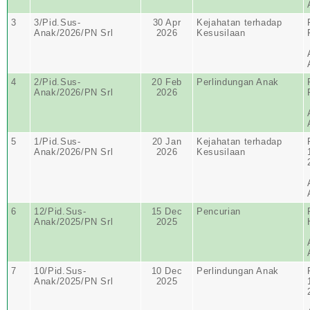
3
3/Pid.Sus-
30 Apr
Kejahatan terhadap
Anak/2026/PN Srl
2026
Kesusilaan
4
2/Pid.Sus-
20 Feb
Perlindungan Anak
Anak/2026/PN Srl
2026
5
1/Pid.Sus-
20 Jan
Kejahatan terhadap
Anak/2026/PN Srl
2026
Kesusilaan
6
12/Pid.Sus-
15 Dec
Pencurian
Anak/2025/PN Srl
2025
7
10/Pid.Sus-
10 Dec
Perlindungan Anak
Anak/2025/PN Srl
2025