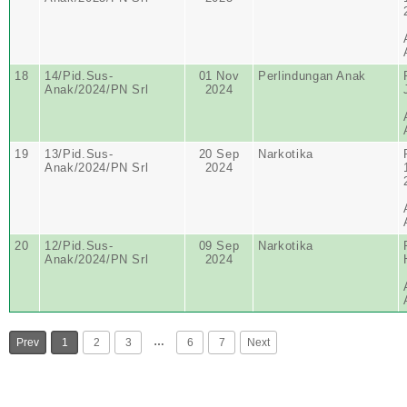
18
14/Pid.Sus-
01 Nov
Perlindungan Anak
Anak/2024/PN Srl
2024
19
13/Pid.Sus-
20 Sep
Narkotika
Anak/2024/PN Srl
2024
20
12/Pid.Sus-
09 Sep
Narkotika
Anak/2024/PN Srl
2024
…
Prev
1
2
3
6
7
Next