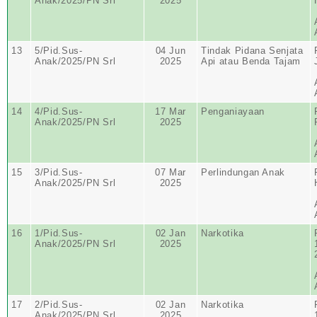
Anak/2025/PN Srl
2025
13
5/Pid.Sus-
04 Jun
Tindak Pidana Senjata
Anak/2025/PN Srl
2025
Api atau Benda Tajam
14
4/Pid.Sus-
17 Mar
Penganiayaan
Anak/2025/PN Srl
2025
15
3/Pid.Sus-
07 Mar
Perlindungan Anak
Anak/2025/PN Srl
2025
16
1/Pid.Sus-
02 Jan
Narkotika
Anak/2025/PN Srl
2025
17
2/Pid.Sus-
02 Jan
Narkotika
Anak/2025/PN Srl
2025