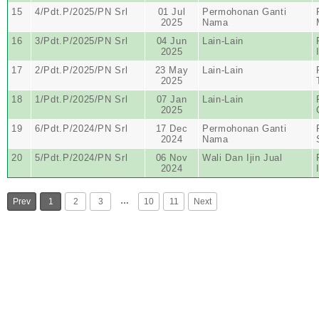
15
4/Pdt.P/2025/PN Srl
01 Jul
Permohonan Ganti
2025
Nama
16
3/Pdt.P/2025/PN Srl
04 Jun
Lain-Lain
2025
17
2/Pdt.P/2025/PN Srl
23 May
Lain-Lain
2025
18
1/Pdt.P/2025/PN Srl
07 Jan
Lain-Lain
2025
19
6/Pdt.P/2024/PN Srl
17 Dec
Permohonan Ganti
2024
Nama
20
5/Pdt.P/2024/PN Srl
06 Nov
Wali Dan Ijin Jual
2024
…
Prev
1
2
3
10
11
Next