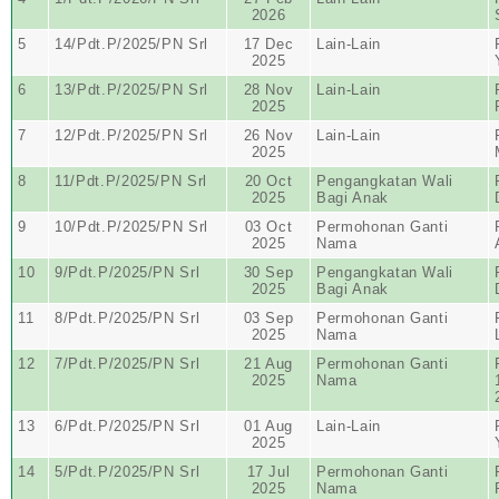
2026
5
14/Pdt.P/2025/PN Srl
17 Dec
Lain-Lain
2025
6
13/Pdt.P/2025/PN Srl
28 Nov
Lain-Lain
2025
7
12/Pdt.P/2025/PN Srl
26 Nov
Lain-Lain
2025
8
11/Pdt.P/2025/PN Srl
20 Oct
Pengangkatan Wali
2025
Bagi Anak
9
10/Pdt.P/2025/PN Srl
03 Oct
Permohonan Ganti
2025
Nama
10
9/Pdt.P/2025/PN Srl
30 Sep
Pengangkatan Wali
2025
Bagi Anak
11
8/Pdt.P/2025/PN Srl
03 Sep
Permohonan Ganti
2025
Nama
12
7/Pdt.P/2025/PN Srl
21 Aug
Permohonan Ganti
2025
Nama
13
6/Pdt.P/2025/PN Srl
01 Aug
Lain-Lain
2025
14
5/Pdt.P/2025/PN Srl
17 Jul
Permohonan Ganti
2025
Nama