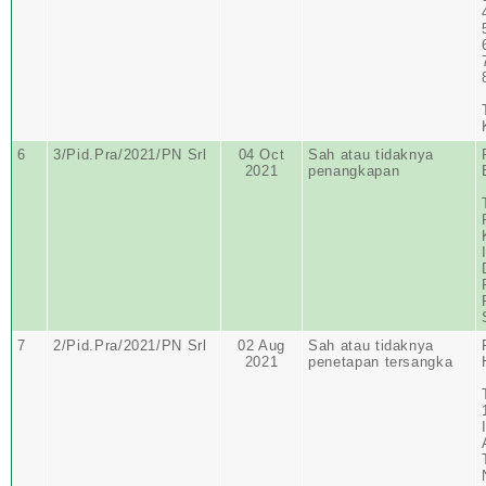
6
3/Pid.Pra/2021/PN Srl
04 Oct
Sah atau tidaknya
2021
penangkapan
7
2/Pid.Pra/2021/PN Srl
02 Aug
Sah atau tidaknya
2021
penetapan tersangka