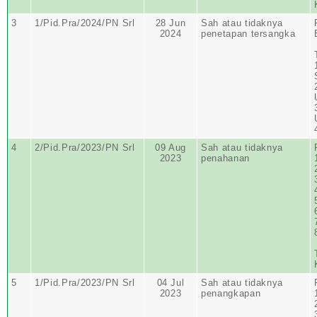
3
1/Pid.Pra/2024/PN Srl
28 Jun
Sah atau tidaknya
2024
penetapan tersangka
4
2/Pid.Pra/2023/PN Srl
09 Aug
Sah atau tidaknya
2023
penahanan
5
1/Pid.Pra/2023/PN Srl
04 Jul
Sah atau tidaknya
2023
penangkapan